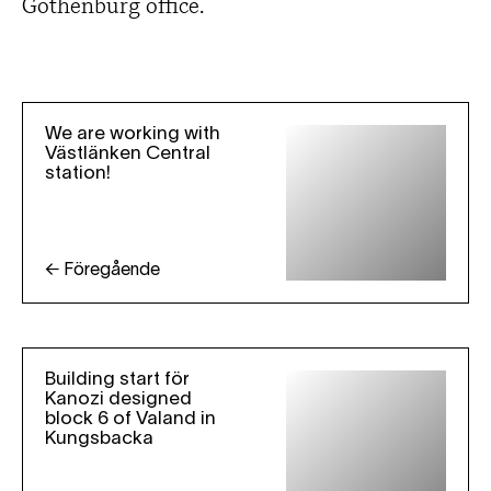
Gothenburg office.
We are working with
Västlänken Central
station!
← Föregående
Building start för
Kanozi designed
block 6 of Valand in
Kungsbacka