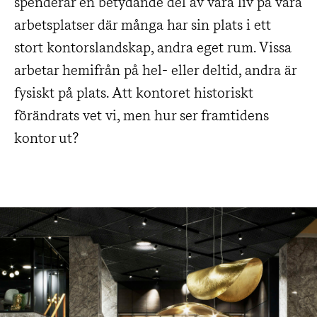
spenderar en betydande del av våra liv på våra
arbetsplatser där många har sin plats i ett
stort kontorslandskap, andra eget rum. Vissa
arbetar hemifrån på hel- eller deltid, andra är
fysiskt på plats. Att kontoret historiskt
förändrats vet vi, men hur ser framtidens
kontor ut?