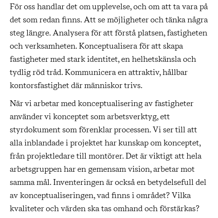
För oss handlar det om upplevelse, och om att ta vara på
det som redan finns. Att se möjligheter och tänka några
steg längre. Analysera för att förstå platsen, fastigheten
och verksamheten. Konceptualisera för att skapa
fastigheter med stark identitet, en helhetskänsla och
tydlig röd tråd. Kommunicera en attraktiv, hållbar
kontorsfastighet där människor trivs.
När vi arbetar med konceptualisering av fastigheter
använder vi konceptet som arbetsverktyg, ett
styrdokument som förenklar processen. Vi ser till att
alla inblandade i projektet har kunskap om konceptet,
från projektledare till montörer. Det är viktigt att hela
arbetsgruppen har en gemensam vision, arbetar mot
samma mål. Inventeringen är också en betydelsefull del
av konceptualiseringen, vad finns i området? Vilka
kvaliteter och värden ska tas omhand och förstärkas?