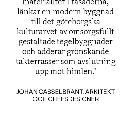
materialitet i fasaderna,
länkar en modern byggnad
till det göteborgska
kulturarvet av omsorgsfullt
gestaltade tegelbyggnader
och adderar grönskande
takterrasser som avslutning
upp mot himlen.
JOHAN CASSELBRANT, ARKITEKT
OCH CHEFSDESIGNER