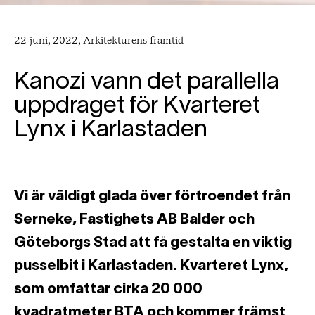
22 juni, 2022, Arkitekturens framtid
Kanozi vann det parallella
uppdraget för Kvarteret
Lynx i Karlastaden
Vi är väldigt glada över förtroendet från
Serneke, Fastighets AB Balder och
Göteborgs Stad att få gestalta en viktig
pusselbit i Karlastaden. Kvarteret Lynx,
som omfattar cirka 20 000
kvadratmeter BTA och kommer främst