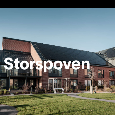
Storspoven