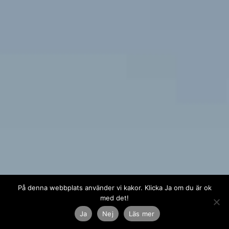
På denna webbplats använder vi kakor. Klicka Ja om du är ok
med det!
Ja
Nej
Läs mer