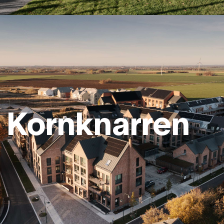
Kornknarren