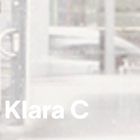
Klara C