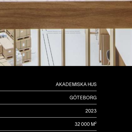
AKADEMISKA HUS
GÖTEBORG
2023
32 000 M²