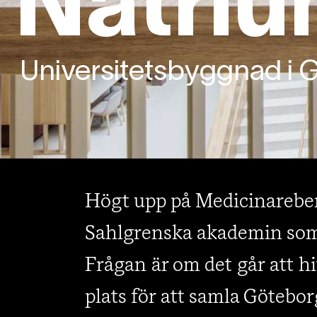
Natri
Universitetsbyggnad i 
Högt upp på Medicinarebe
Sahlgrenska akademin som
Frågan är om det går att h
plats för att samla Götebor