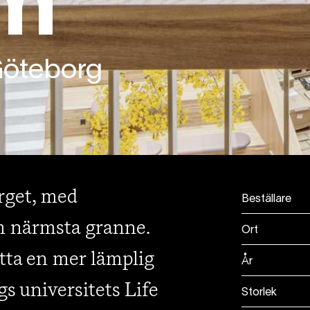
um
Göteborg
rget, med
Beställare
 närmsta granne.
Ort
itta en mer lämplig
År
gs universitets Life
Storlek