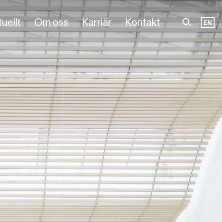
uellt
Om oss
Karriär
Kontakt
EN