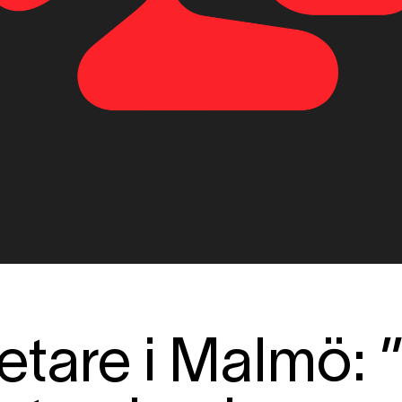
are i Malmö: ”J