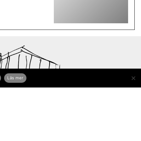
Läs mer