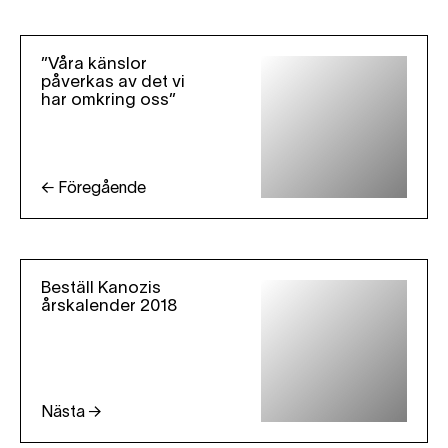
”Våra känslor
påverkas av det vi
har omkring oss”
← Föregående
Beställ Kanozis
årskalender 2018
Nästa →