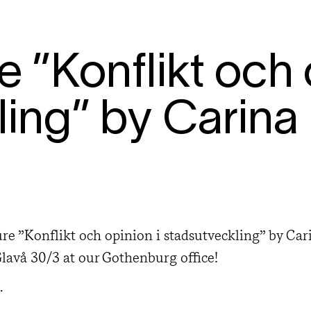
e ”Konflikt och 
ling” by Carina
ure ”Konflikt och opinion i stadsutveckling” by Car
lavå 30/3 at our Gothenburg office!
.