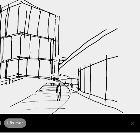
Läs mer