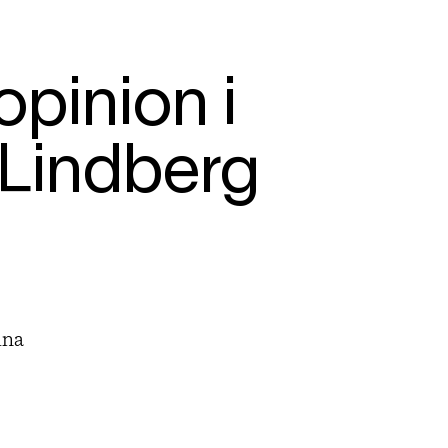
opinion i
 Lindberg
ina