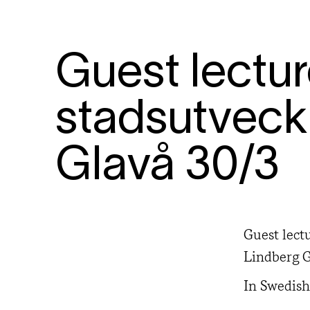
Guest lectur
stadsutveck
Glavå 30/3
Guest lect
Lindberg G
In Swedish