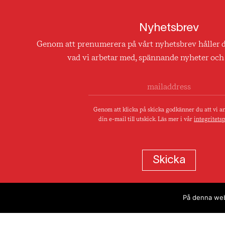
Nyhetsbrev
Genom att prenumerera på vårt nyhetsbrev håller 
vad vi arbetar med, spännande nyheter och 
Genom att klicka på skicka godkänner du att vi 
din e-mail till utskick. Läs mer i vår
integritetsp
På denna webb