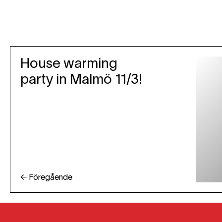
House warming
party in Malmö 11/3!
← Föregående