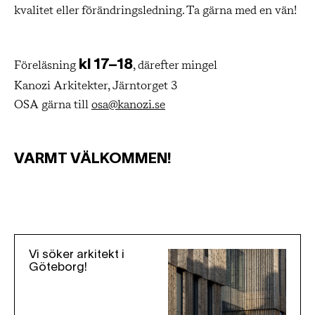
kvalitet eller förändringsledning. Ta gärna med en vän!
kl 17–18
Föreläsning
, därefter mingel
Kanozi Arkitekter, Järntorget 3
OSA gärna till
osa@kanozi.se
VARMT VÄLKOMMEN!
Vi söker arkitekt i
Göteborg!