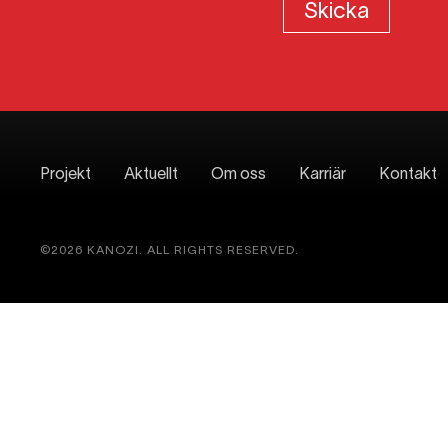
Projekt
Aktuellt
Om oss
Karriär
Kontakt
©2026 KANOZI. ALL RIGHTS RESERVED.