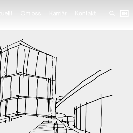
uellt
Om oss
Karriär
Kontakt
EN