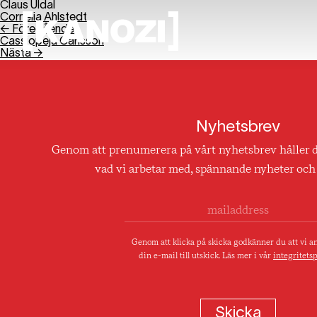
Claus Uldal
Cornelia Ahlstedt
← Föregående
Cassiopeja Carlsson
Nästa →
Nyhetsbrev
Genom att prenumerera på vårt nyhetsbrev håller 
vad vi arbetar med, spännande nyheter och 
Genom att klicka på skicka godkänner du att vi 
din e-mail till utskick. Läs mer i vår
integritetsp