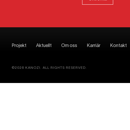
Projekt
Aktuellt
Om oss
Karriär
Kontakt
©2026 KANOZI. ALL RIGHTS RESERVED.