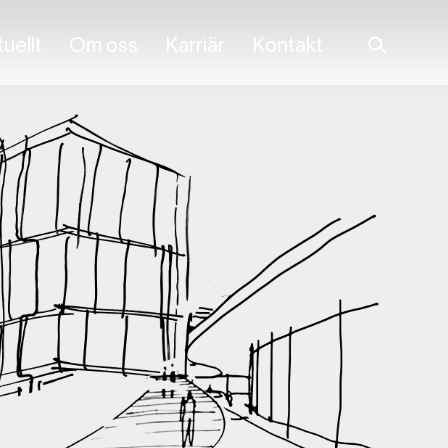
uellt
Om oss
Karriär
Kontakt