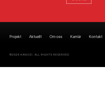
Projekt
Aktuellt
Om oss
Karriär
Kontakt
©2026 KANOZI. ALL RIGHTS RESERVED.