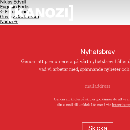
Niklas Edvall
Eugenio Fortis
← Föregående
Gustav Backström
Nästa →
Nyhetsbrev
Genom att prenumerera på vårt nyhetsbrev håller 
vad vi arbetar med, spännande nyheter och 
Genom att klicka på skicka godkänner du att vi 
din e-mail till utskick. Läs mer i vår
integritetsp