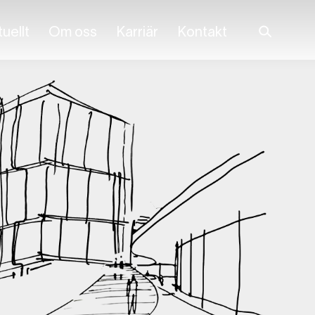
uellt
Om oss
Karriär
Kontakt