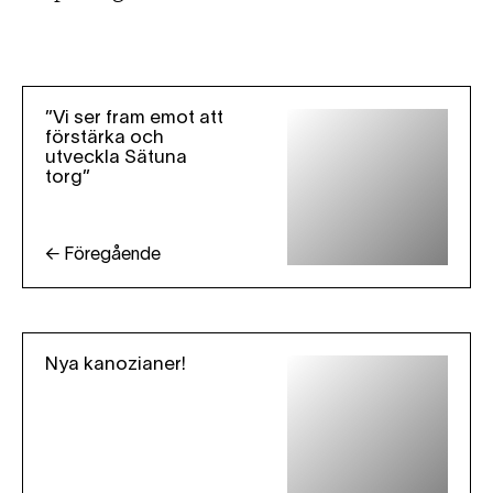
”Vi ser fram emot att
förstärka och
utveckla Sätuna
torg”
← Föregående
Nya kanozianer!