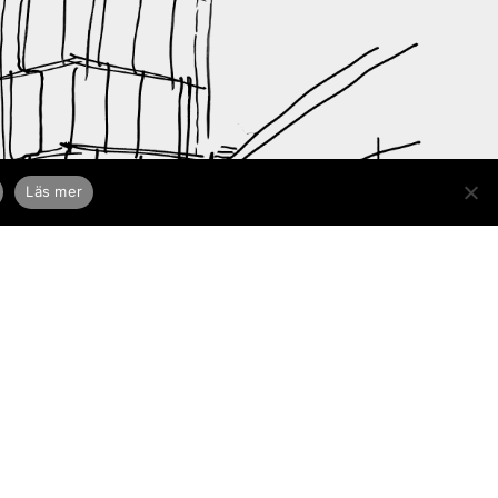
Läs mer
LinkedIn
Instagram
Facebook