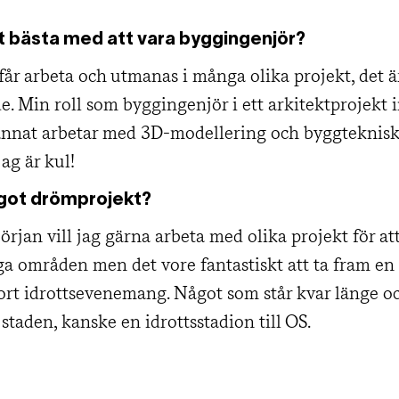
t bästa med att vara byggingenjör?
får arbeta och utmanas i många olika projekt, det ä
e. Min roll som byggingenjör i ett arkitektprojekt 
annat arbetar med 3D-modellering och byggteknisk
jag är kul!
got drömprojekt?
början vill jag gärna arbeta med olika projekt för at
 områden men det vore fantastiskt att ta fram e
stort idrottsevenemang. Något som står kvar länge oc
staden, kanske en idrottsstadion till OS.