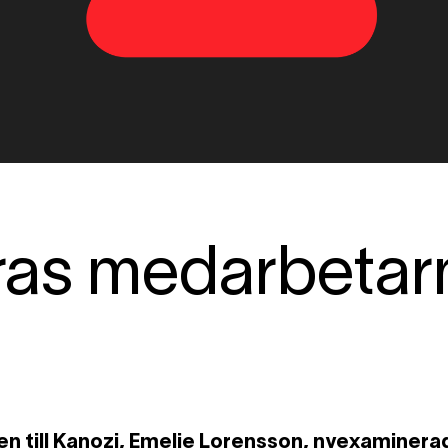
eras medarbetar
 till Kanozi, Emelie Lorensson, nyexaminera