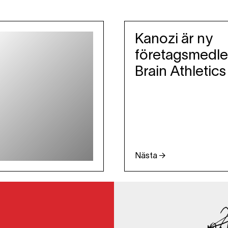
Kanozi är ny
företagsmedle
Brain Athletics
Nästa →