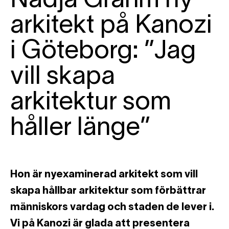
Nadja Grahm ny
arkitekt på Kanozi
i Göteborg: ”Jag
vill skapa
arkitektur som
håller länge”
Hon är nyexaminerad arkitekt som vill
skapa hållbar arkitektur som förbättrar
människors vardag och staden de lever i.
Vi på Kanozi är glada att presentera