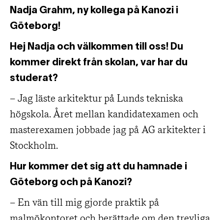
Nadja Grahm, ny kollega på Kanozi i
Göteborg!
Hej Nadja och välkommen till oss! Du
kommer direkt från skolan, var har du
studerat?
– Jag läste arkitektur på Lunds tekniska
högskola. Året mellan kandidatexamen och
masterexamen jobbade jag på AG arkitekter i
Stockholm.
Hur kommer det sig att du hamnade i
Göteborg och på Kanozi?
– En vän till mig gjorde praktik på
malmökontoret och berättade om den trevliga