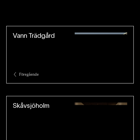
Vann Trädgård
Föregående
Skåvsjöholm