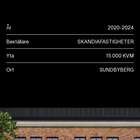
År
2020-2024
Beställare
SKANDIAFASTIGHETER
Yta
15 000 KVM
Ort
SUNDBYBERG