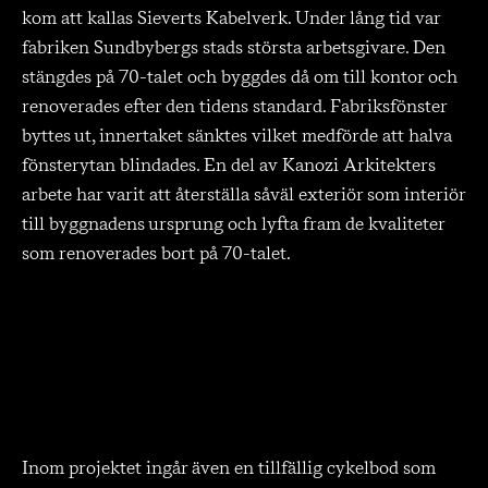
kom att kallas Sieverts Kabelverk. Under lång tid var
fabriken Sundbybergs stads största arbetsgivare. Den
stängdes på 70-talet och byggdes då om till kontor och
renoverades efter den tidens standard. Fabriksfönster
byttes ut, innertaket sänktes vilket medförde att halva
fönsterytan blindades. En del av Kanozi Arkitekters
arbete har varit att återställa såväl exteriör som interiör
till byggnadens ursprung och lyfta fram de kvaliteter
som renoverades bort på 70-talet.
Inom projektet ingår även en tillfällig cykelbod som