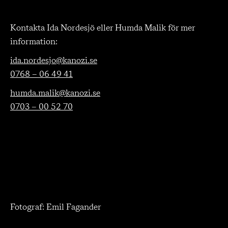
Kontakta Ida Nordesjö eller Humda Malik för mer
information:
ida.nordesjo@kanozi.se
0768 – 06 49 41
humda.malik@kanozi.se
0703 – 00 52 70
Fotograf: Emil Fagander