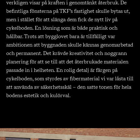
verkligen visar på kraften i genomtänkt återbruk. De
befintliga fönsterna på TKF’s fastighet skulle bytas ut,
men i stället för att slänga dem fick de nytt liv på
cykelboden. En lösning som är både praktisk och
hållbar. Trots att bygglovet bara är tillfälligt var
ambitionen att byggnaden skulle kännas genomarbetad
och permanent. Det krävde kreativitet och noggrann
planering för att se till att det återbrukade materialen
passade in i helheten. En rolig detalj är färgen på
cykelboden, som styrdes av fibermaterial vi var låsta till
att använda av säkerhetsskäl – den satte tonen för hela
bodens estetik och kulörval.