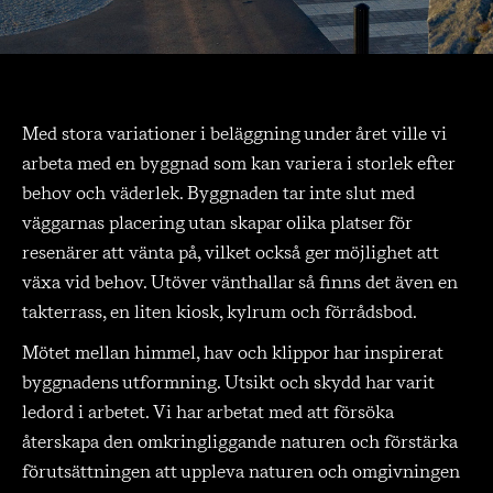
Med stora variationer i beläggning under året ville vi
arbeta med en byggnad som kan variera i storlek efter
behov och väderlek. Byggnaden tar inte slut med
väggarnas placering utan skapar olika platser för
resenärer att vänta på, vilket också ger möjlighet att
växa vid behov. Utöver vänthallar så finns det även en
takterrass, en liten kiosk, kylrum och förrådsbod.
Mötet mellan himmel, hav och klippor har inspirerat
byggnadens utformning. Utsikt och skydd har varit
ledord i arbetet. Vi har arbetat med att försöka
återskapa den omkringliggande naturen och förstärka
förutsättningen att uppleva naturen och omgivningen