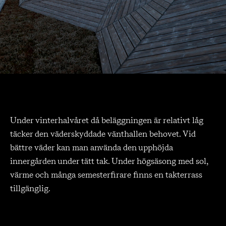
Under vinterhalvåret då beläggningen är relativt låg
täcker den väderskyddade vänthallen behovet. Vid
bättre väder kan man använda den upphöjda
innergården under tätt tak. Under högsäsong med sol,
värme och många semesterfirare finns en takterrass
tillgänglig.