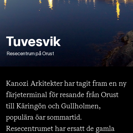
Tuvesvik
Resecentrum på Orust
Kanozi Arkitekter har tagit fram en ny
färjeterminal för resande från Orust
till Käringön och Gullholmen,
populära öar sommartid.
Resecentrumet har ersatt de gamla