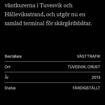
väntkurerna i Tuvesvik och
Hälleviksstrand, och utgör nu en
samlad terminal för skärgårdsbåtar.
Beställare
VÄSTTRAFIK
Ort
TUVESVIK, ORUST
År
2013
Status
FÄRDIGSTÄLLT