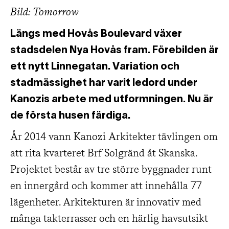
Bild: Tomorrow
Längs med Hovås Boulevard växer
stadsdelen Nya Hovås fram. Förebilden är
ett nytt Linnegatan. Variation och
stadmässighet har varit ledord under
Kanozis arbete med utformningen. Nu är
de första husen färdiga.
År 2014 vann Kanozi Arkitekter tävlingen om
att rita kvarteret Brf Solgränd åt Skanska.
Projektet består av tre större byggnader runt
en innergård och kommer att innehålla 77
lägenheter. Arkitekturen är innovativ med
många takterrasser och en härlig havsutsikt