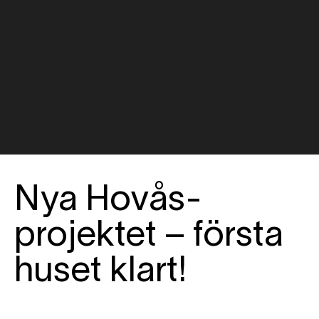
Nya Hovås-
projektet – första
huset klart!