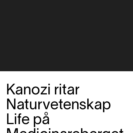
Kanozi ritar
Naturvetenskap
Life på