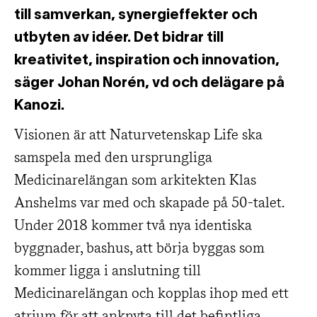
till samverkan, synergieffekter och
utbyten av idéer. Det bidrar till
kreativitet, inspiration och innovation,
säger Johan Norén, vd och delägare på
Kanozi.
Visionen är att Naturvetenskap Life ska
samspela med den ursprungliga
Medicinarelängan som arkitekten Klas
Anshelms var med och skapade på 50-talet.
Under 2018 kommer två nya identiska
byggnader, bashus, att börja byggas som
kommer ligga i anslutning till
Medicinarelängan och kopplas ihop med ett
atrium för att anknyta till det befintliga