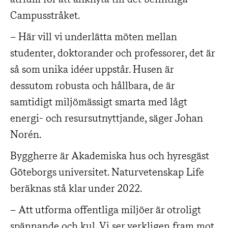
Campusstråket.
– Här vill vi underlätta möten mellan
studenter, doktorander och professorer, det är
så som unika idéer uppstår. Husen är
dessutom robusta och hållbara, de är
samtidigt miljömässigt smarta med lågt
energi- och resursutnyttjande, säger Johan
Norén.
Byggherre är Akademiska hus och hyresgäst
Göteborgs universitet. Naturvetenskap Life
beräknas stå klar under 2022.
– Att utforma offentliga miljöer är otroligt
spännande och kul. Vi ser verkligen fram mot