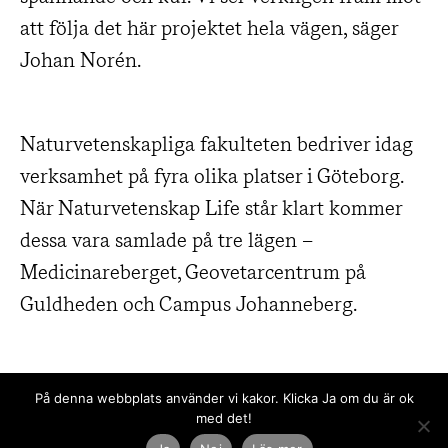
att följa det här projektet hela vägen, säger
Johan Norén.
Naturvetenskapliga fakulteten bedriver idag
verksamhet på fyra olika platser i Göteborg.
När Naturvetenskap Life står klart kommer
dessa vara samlade på tre lägen –
Medicinareberget, Geovetarcentrum på
Guldheden och Campus Johanneberg.
På denna webbplats använder vi kakor. Klicka Ja om du är ok
med det!
Kanozi ritar
Strandstaden –