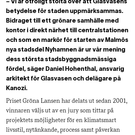
– Vi är otroligt stolta över att Glasvasens
betydelse för staden uppmärksammas.
Bidraget till ett grönare samhälle med
kontor i direkt närhet till centralstationen
och som en markör för starten av Malmös
nya stadsdel Nyhamnen är ur vår mening
dess största stadsbyggnadsmässiga
fördel, säger Daniel Hohenthal, ansvarig
arkitekt för Glasvasen och delägare på
Kanozi.
Priset Gröna Lansen har delats ut sedan 2001,
vinnaren väljs ut av en jury som tittar på
projektets möjligheter för en klimatsmart
livsstil, nytänkande, process samt påverkan