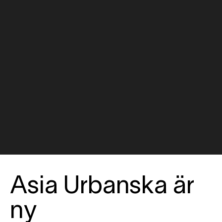
Asia Urbanska är
ny