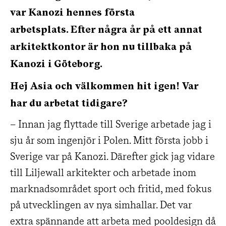
var Kanozi hennes första
arbetsplats.
Efter några år
på ett annat
arkitektkontor är
hon
nu
tillbaka på
Kanozi i Göteborg.
Hej
Asia
och välkommen
hit igen!
Var
har du arbetat tidigare?
– Innan jag flyttade till Sverige arbetade jag i
sju år som ingenjör i Polen. Mitt första jobb i
Sverige var på Kanozi. Därefter gick jag vidare
till Liljewall arkitekter och arbetade inom
marknadsområdet sport och fritid, med fokus
på utvecklingen av nya simhallar. Det var
extra spännande att arbeta med pooldesign då