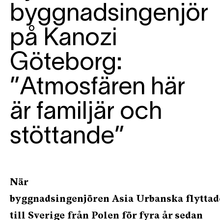
byggnadsingenjör
på Kanozi
Göteborg:
”Atmosfären här
är familjär och
stöttande”
När
byggnadsingenjören
Asia
Urbanska
flyttad
till Sverige
från Polen
för fyra år sedan