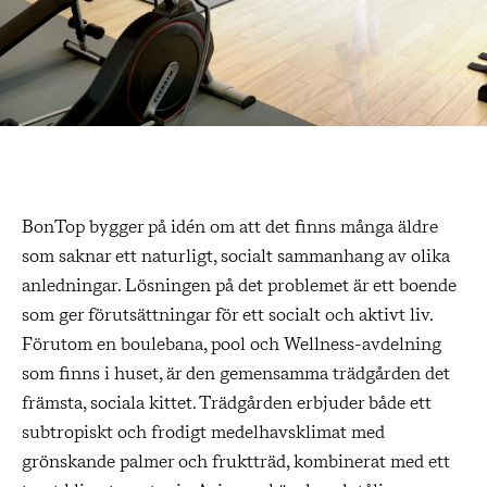
BonTop bygger på idén om att det finns många äldre
som saknar ett naturligt, socialt sammanhang av olika
anledningar. Lösningen på det problemet är ett boende
som ger förutsättningar för ett socialt och aktivt liv.
Förutom en boulebana, pool och Wellness-avdelning
som finns i huset, är den gemensamma trädgården det
främsta, sociala kittet. Trädgården erbjuder både ett
subtropiskt och frodigt medelhavsklimat med
grönskande palmer och fruktträd, kombinerat med ett