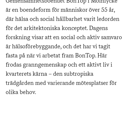
Gemensamhetsboendet BonTop i Mölnlycke
är en boendeform för människor över 55 år,
där hälsa och social hållbarhet varit ledorden
för det arkitektoniska konceptet. Dagens
forskning visar att en social och aktiv samvaro
är hälsoförebyggande, och det har vi tagit
fasta på när vi arbetat fram BonTop. Här
frodas granngemenskap och ett aktivt liv i
kvarterets kärna – den subtropiska
trädgården med varierande mötesplatser för
olika behov.