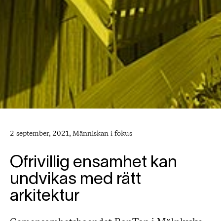
2 september, 2021, Människan i fokus
Ofrivillig ensamhet kan
undvikas med rätt
arkitektur