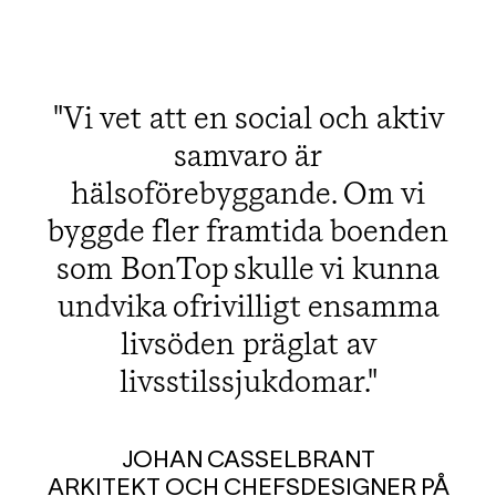
Vi vet att en social och aktiv
samvaro är
hälsoförebyggande. Om vi
byggde fler framtida boenden
som BonTop skulle vi kunna
undvika ofrivilligt ensamma
livsöden präglat av
livsstilssjukdomar.
JOHAN CASSELBRANT
ARKITEKT OCH CHEFSDESIGNER PÅ